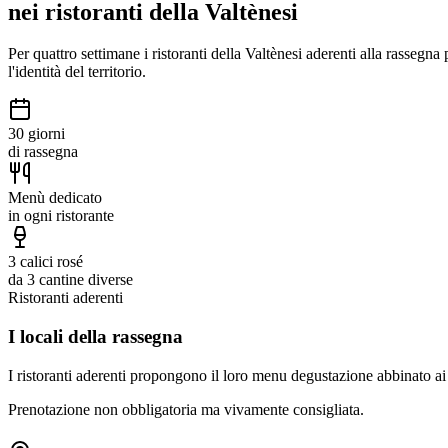
nei ristoranti della Valtènesi
Per quattro settimane i ristoranti della Valtènesi aderenti alla ras
l'identità del territorio.
30 giorni
di rassegna
Menù dedicato
in ogni ristorante
3 calici rosé
da 3 cantine diverse
Ristoranti aderenti
I locali della rassegna
I ristoranti aderenti propongono il loro menu degustazione abbinato ai
Prenotazione non obbligatoria ma vivamente consigliata.