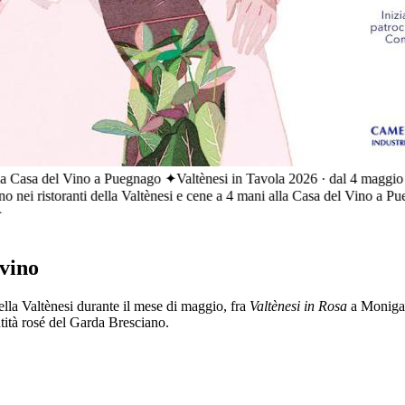
Casa del Vino a Puegnago ✦
Valtènesi in Tavola 2026 · dal 4 maggio al 2 g
i ristoranti della Valtènesi e cene a 4 mani alla Casa del Vino a Puegn
 vino
o della Valtènesi durante il mese di maggio, fra
Valtènesi in Rosa
a Moniga 
ntità rosé del Garda Bresciano.