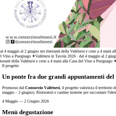
maggio al 2 giugno nei ristoranti della Valtènesi e cene a 4 mani alla 
ino a Puegnago ✦
Valtènesi in Tavola 2026 · dal 4 maggio al 2 giugno ne
ti della Valtènesi e cene a 4 mani alla Casa del Vino a Puegnago ✦
Il progetto
Un ponte fra due grandi appuntamenti del
Promosso dal
Consorzio Valtènesi
, il progetto valorizza il territori
maggio – 2 giugno). Ristoratori e cantine insieme per raccontare l'ide
4 Maggio — 2 Giugno 2026
Menù degustazione