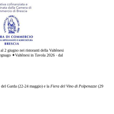
iugno nei ristoranti della Valtènesi
ago ✦
Valtènesi in Tavola 2026 · dal
del Garda (22-24 maggio) e la
Fiera del Vino di Polpenazze
(29