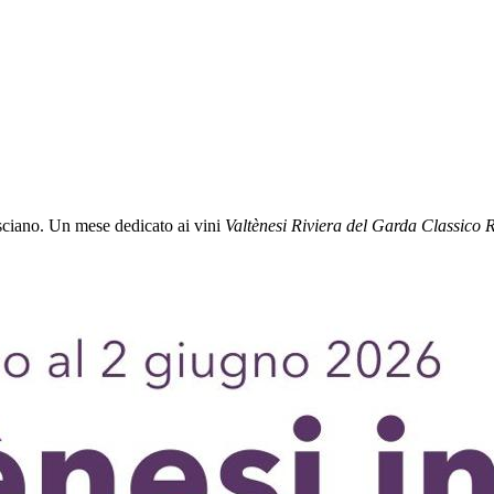
sciano. Un mese dedicato ai vini
Valtènesi Riviera del Garda Classico 