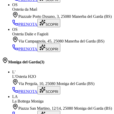
OS
Osteria da Marì
Piazzale Porto Dusano, 3, 25080 Manerba del Garda (BS)
PRENOTA
SCOPRI
OS
Osteria Dalie e Fagioli
Via Campagnola, 45, 25080 Manerba del Garda (BS)
PRENOTA
SCOPRI
Moniga del Garda
(
3
)
L'
L'Osteria H2O
Via Pergola, 10, 25080 Moniga del Garda (BS)
PRENOTA
SCOPRI
LA
La Bottega Moniga
Piazza San Martino, 12/14, 25080 Moniga del Garda (BS)